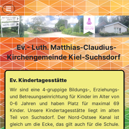
Ev.- Luth. Matthias-Claudius-
Kirchengemeinde Kiel-Suchsdorf
Ev. Kindertagesstätte
Wir sind eine 4-gruppige Bildungs-, Erziehungs-
und Betreuungseinrichtung für Kinder im Alter von
0-6 Jahren und haben Platz für maximal 69
Kinder. Unsere Kindertagesstätte liegt im alten
Teil von Suchsdorf. Der Nord-Ostsee Kanal ist
gleich um die Ecke, das gilt auch für die Schule.